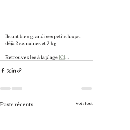
Ils ont bien grandi ses petits loups, 
déjà 2 semaines et 2 kg !
Retrouvez les à la plage 
ICI
...
Posts récents
Voir tout