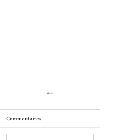
Commentaires