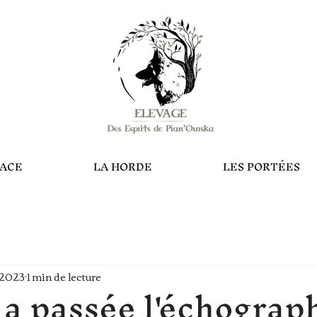
RACE
LA HORDE
LES PORTÉES
 2023
1 min de lecture
a passée l'échographi