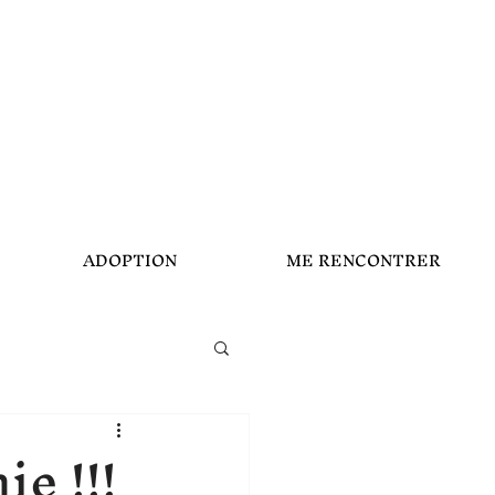
ADOPTION
ME RENCONTRER
e !!!