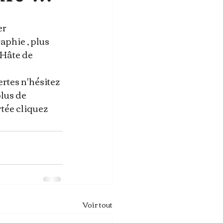
er
aphie , plus 
 Hâte de 
rtes n'hésitez 
lus de 
tée cliquez 
Voir tout