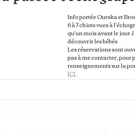
Info portée Ourska et Bro
6 à 7 chiots vues à l'échogr
qu'un mois avant le jour J
découvrir les bébés 
Les réservations sont ouve
pas à me contacter, pour p
renseignements sur la por
ICI 