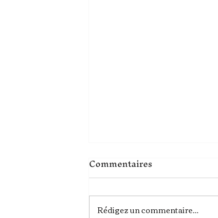
Commentaires
Rédigez un commentaire...