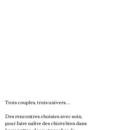
Trois couples, trois univers…
Des rencontres choisies avec soin, 
pour faire naître des chiots bien dans 
leurs pattes, doux et proches de 