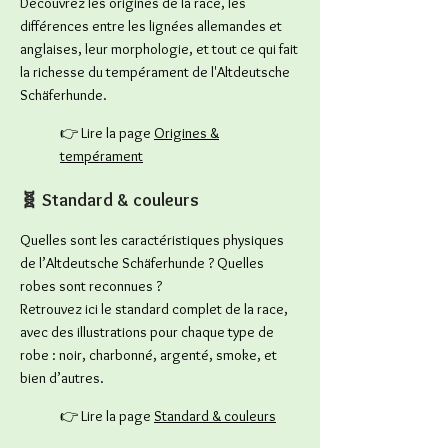
Découvrez les origines de la race, les
différences entre les lignées allemandes et
anglaises, leur morphologie, et tout ce qui fait
la richesse du tempérament de l'Altdeutsche
Schäferhunde.
👉 Lire la page
Origines &
tempérament
🧬 Standard & couleurs
Quelles sont les caractéristiques physiques
de l’Altdeutsche Schäferhunde ? Quelles
robes sont reconnues ?
Retrouvez ici le standard complet de la race,
avec des illustrations pour chaque type de
robe : noir, charbonné, argenté, smoke, et
bien d’autres.
👉 Lire la page
Standard & couleurs