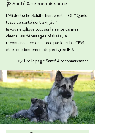
🩺 Santé & reconnaissance
L’Altdeutsche Schäferhunde est-il LOF ? Quels
tests de santé sont exigés ?
Je vous explique tout sur la santé de mes
chiens, les dé
pistages réalisés, la
reconnaissance de la race par le club UCFAS,
et le fonctionnement du pedigree IHR.
👉 Lire la page
Santé & reconnaissance