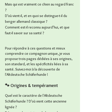
Mais qui est vraiment ce chien au regard franc
?
D’où vient-il, et en quoi se distingue-t-il du
berger allemand classique ?
Comment est-il reconnu aujourd’hui, et que
faut-il savoir sur sa santé ?
Pour répondre à ces questions et mieux
comprendre ce compagnon unique, je vous
propose trois pages dédiées à ses origines,
son standard, et les spécificités liées à sa
santé. Suivez-moi à la découverte de
l'Altdeutsche Schäferhunde !
🐾 Origines & tempérament
Quel est le caractère de l'Altdeutsche
Schäferhunde ? D’où vient cette ancienne
lignée ?