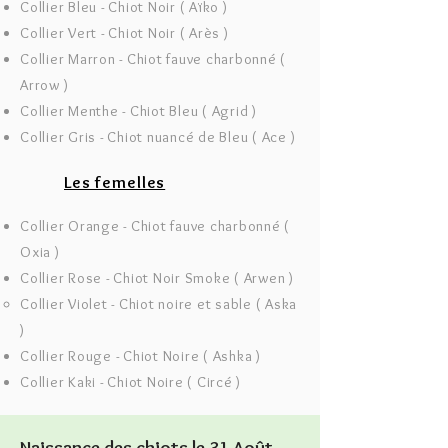
Collier Bleu - Chiot Noir ( Aïko )
Collier Vert - Chiot Noir ( Arès )
Collier Marron - Chiot fauve charbonné (
Arrow )
Collier Menthe - Chiot Bleu ( Agrid )
Collier Gris - Chiot nuancé de Bleu ( Ace )
Les femelles
Collier Orange - Chiot fauve charbonné (
Oxia )
Collier Rose - Chiot Noir Smoke ( Arwen )
Collier Violet - Chiot noire et sable ( Aska
)
Collier Rouge - Chiot Noire ( Ashka )
Collier Kaki - Chiot Noire ( Circé )
Naissance des chiots le 31 Août